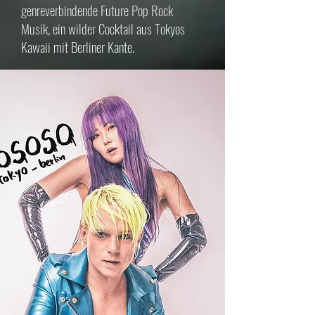
genreverbindende Future Pop Rock
Musik, ein wilder Cocktail aus Tokyos
Kawaii mit Berliner Kante.