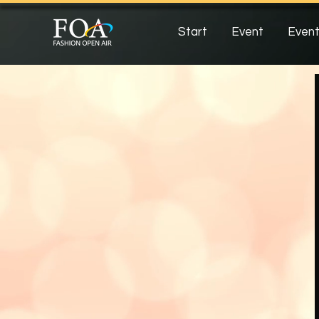
Start
Event
Event