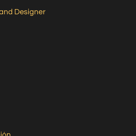
and Designer
ión