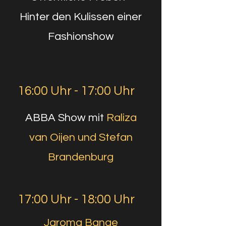
Hinter den Kulissen einer
Fashionshow
16:00 Uhr - 17:00 Uhr
ABBA Show mit
Raliza
van Oijen und Stefan
Brandenburg
17:00 Uhr - 18:00 Uhr
Jaroma Bange