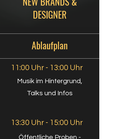
NEW BRANDS &
DESIGNER
Ablaufplan
11:00 Uhr - 13:00 Uhr
Musik im Hintergrund,
Talks und Infos
13:30 Uhr - 15:00 Uhr
Öffentliche Proben -