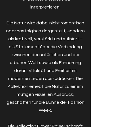
interpretieren.
Die Natur wird dabei nicht romantisch
oder nostalgisch dargestellt, sondern
als kraftvoll, verstärkt und stilisiert –
als Statement über die Verbindung
zwischen der natürlichen und der
urbanen Welt sowie als Erinnerung
daran, Vitalität und Freiheit im
modernen Leben auszudrücken. Die
Kollektion erhebt die Natur zu einem
mutigen visuellen Ausdruck,
geschaffen für die Bühne der Fashion
Week.
Die Kollektion Flower Power schöpft