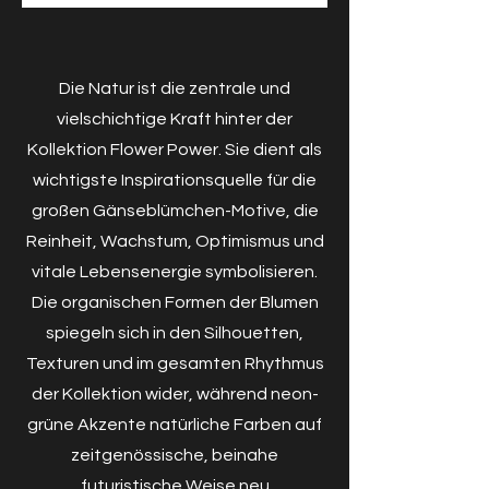
Die Natur ist die zentrale und
vielschichtige Kraft hinter der
Kollektion Flower Power. Sie dient als
wichtigste Inspirationsquelle für die
großen Gänseblümchen-Motive, die
Reinheit, Wachstum, Optimismus und
vitale Lebensenergie symbolisieren.
Die organischen Formen der Blumen
spiegeln sich in den Silhouetten,
Texturen und im gesamten Rhythmus
der Kollektion wider, während neon-
grüne Akzente natürliche Farben auf
zeitgenössische, beinahe
futuristische Weise neu