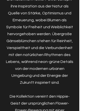
ihre Inspiration aus der Natur als
Quelle von Stärke, Optimismus und
Erneuerung, wobei Blumen als
Symbole für Freiheit und Weiblichkeit
hervorgehoben werden. Übergroße
Gänseblümchen stehen für Reinheit,
Verspieltheit und die Verbundenheit
mit den natürlichen Rhythmen des
Lebens, während neon-grüne Details
von der modernen urbanen
Umgebung und der Energie der
Zukunft inspiriert sind.
Die Kollektion vereint den Hippie-
Geist der ursprünglichen Flower-
Power-Bewegung mit einer