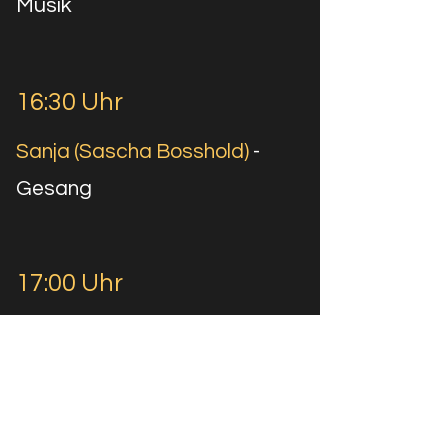
Musik
16:30 Uhr
Sanja (Sascha Bosshold)
-
Gesang
17:00 Uhr
Allucard Morningstar &
Tänzer