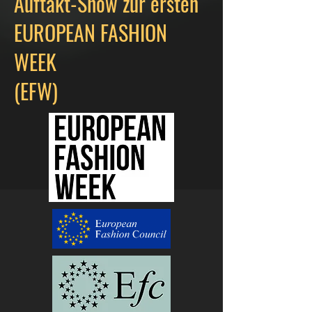
Auftakt-Show zur ersten
EUROPEAN FASHION
WEEK
(EFW)